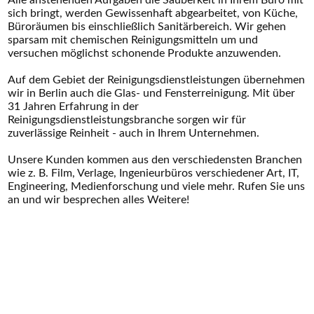
Alle anstehenden Aufgaben die Sauberkeit in Ihrem Büro mit
sich bringt, werden Gewissenhaft abgearbeitet, von Küche,
Büroräumen bis einschließlich Sanitärbereich. Wir gehen
sparsam mit chemischen Reinigungsmitteln um und
versuchen möglichst schonende Produkte anzuwenden.
Auf dem Gebiet der Reinigungsdienstleistungen übernehmen
wir in Berlin auch die Glas- und Fensterreinigung. Mit über
31 Jahren Erfahrung in der
Reinigungsdienstleistungsbranche sorgen wir für
zuverlässige Reinheit - auch in Ihrem Unternehmen.
Unsere Kunden kommen aus den verschiedensten Branchen
wie z. B. Film, Verlage, Ingenieurbüros verschiedener Art, IT,
Engineering, Medienforschung und viele mehr. Rufen Sie uns
an und wir besprechen alles Weitere!