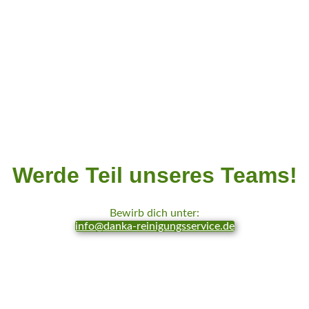
Werde Teil unseres Teams!
Bewirb dich unter:
info@danka-reinigungsservice.de