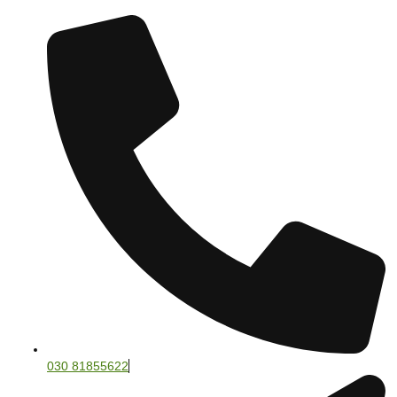
030 81855622