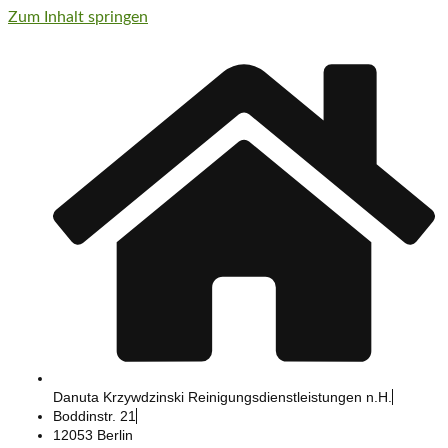
Zum Inhalt springen
Danuta Krzywdzinski Reinigungs­dienstleistungen n.H.
Boddinstr. 21
12053 Berlin