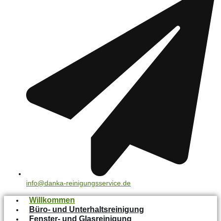
info@danka-reinigungsservice.de
Willkommen
Büro- und Unterhaltsreinigung
Fenster- und Glasreinigung