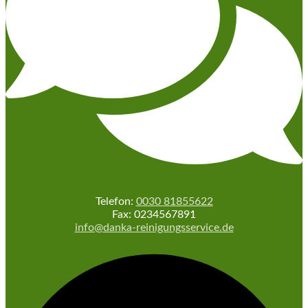
Telefon:
0
030 81855622
Fax: 0234567891
info@danka-reinigungsservice.de